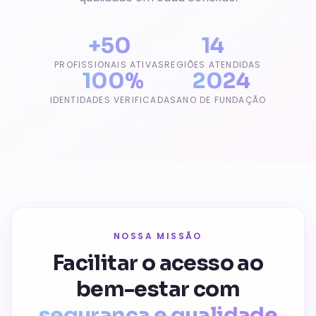
+50
14
PROFISSIONAIS ATIVAS
REGIÕES ATENDIDAS
100%
2024
IDENTIDADES VERIFICADAS
ANO DE FUNDAÇÃO
NOSSA MISSÃO
Facilitar o acesso ao
bem-estar com
segurança e qualidade