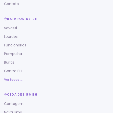
Contato
BAIRROS DE BH
Savassi
Lourdes
Funcionários
Pampulha
Buritis
Centro BH
Ver todas →
CIDADES RMBH
Contagem
Nova Lima