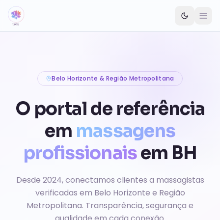
Pular para o conteúdo principal
Belo Horizonte & Região Metropolitana
O portal de referência
em
massagens
profissionais
em BH
Desde 2024, conectamos clientes a massagistas
verificadas em Belo Horizonte e Região
Metropolitana. Transparência, segurança e
qualidade em cada conexão.