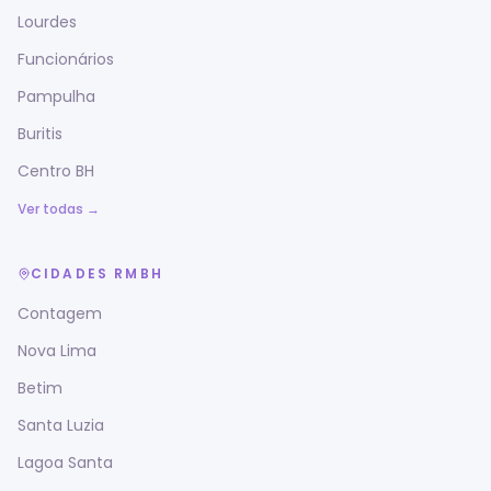
Lourdes
Funcionários
Pampulha
Buritis
Centro BH
Ver todas →
CIDADES RMBH
Contagem
Nova Lima
Betim
Santa Luzia
Lagoa Santa