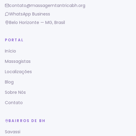
contato@massagemtantricabh.org
WhatsApp Business
Belo Horizonte — MG, Brasil
PORTAL
Início
Massagistas
Localizações
Blog
Sobre Nós
Contato
BAIRROS DE BH
Savassi