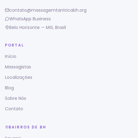
contato@massagemtantricabh.org
WhatsApp Business
Belo Horizonte — MG, Brasil
PORTAL
Início
Massagistas
Localizações
Blog
Sobre Nós
Contato
BAIRROS DE BH