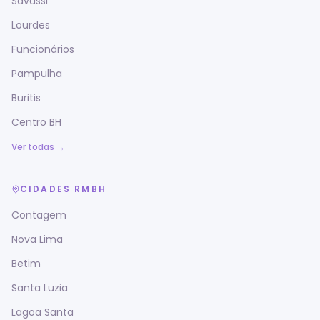
Savassi
Lourdes
Funcionários
Pampulha
Buritis
Centro BH
Ver todas →
CIDADES RMBH
Contagem
Nova Lima
Betim
Santa Luzia
Lagoa Santa