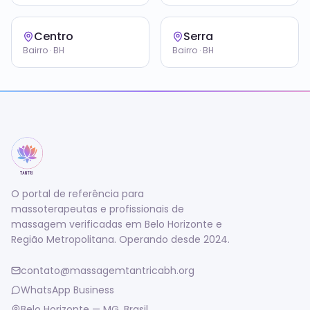
Centro
Serra
Bairro · BH
Bairro · BH
O portal de referência para
massoterapeutas e profissionais de
massagem verificadas em Belo Horizonte e
Região Metropolitana. Operando desde 2024.
contato@massagemtantricabh.org
WhatsApp Business
Belo Horizonte — MG, Brasil