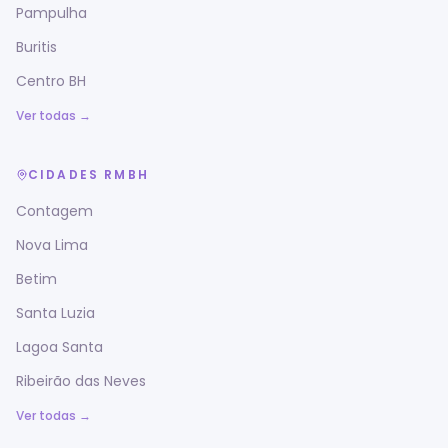
Pampulha
Buritis
Centro BH
Ver todas →
CIDADES RMBH
Contagem
Nova Lima
Betim
Santa Luzia
Lagoa Santa
Ribeirão das Neves
Ver todas →