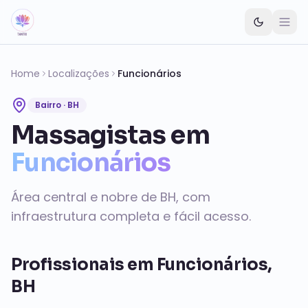
Pular para o conteúdo principal
Home
Localizações
Funcionários
Bairro · BH
Massagistas em
Funcionários
Área central e nobre de BH, com
infraestrutura completa e fácil acesso.
Profissionais em
Funcionários,
BH