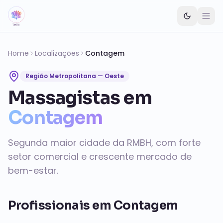
Pular para o conteúdo principal
Home
Localizações
Contagem
Região Metropolitana — Oeste
Massagistas em
Contagem
Segunda maior cidade da RMBH, com forte
setor comercial e crescente mercado de
bem-estar.
Profissionais em
Contagem