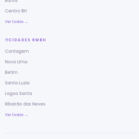
Buritis
Centro BH
Ver todas →
CIDADES RMBH
Contagem
Nova Lima
Betim
Santa Luzia
Lagoa Santa
Ribeirão das Neves
Ver todas →